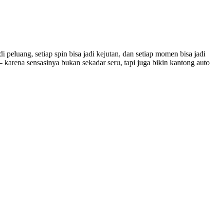
i peluang, setiap spin bisa jadi kejutan, dan setiap momen bisa jadi
— karena sensasinya bukan sekadar seru, tapi juga bikin kantong auto