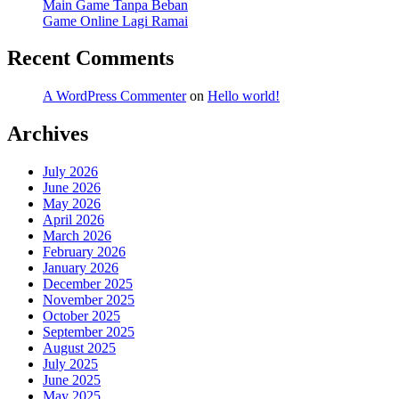
Main Game Tanpa Beban
Game Online Lagi Ramai
Recent Comments
A WordPress Commenter
on
Hello world!
Archives
July 2026
June 2026
May 2026
April 2026
March 2026
February 2026
January 2026
December 2025
November 2025
October 2025
September 2025
August 2025
July 2025
June 2025
May 2025