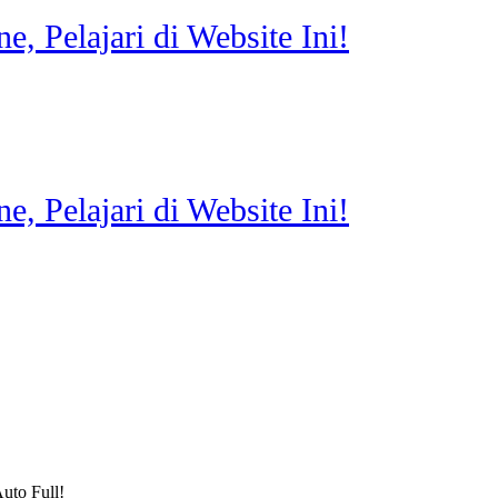
 Pelajari di Website Ini!
 Pelajari di Website Ini!
uto Full!