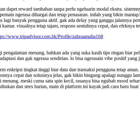
an dapet reward tambahan tanpa perlu ngeluarin modal ekstra. sistemny
pemain ngerasa dihargai dan tetap penasaran. inilah yang bikin mantap1
as lagi banyak pengguna aktif. gak ada delay yang ganggu jalannya perm
kamar. visualnya tetap tajam, respons sentuhnya cepat, dan efeknya te
tps://www.tripadvisor.com.hk/Profile/zahraamalia168
gi pengalaman menang, bahkan ada yang suka kasih tips ringan biar p
aptasi dan gak ngerasa sendirian. lo bisa ngerasain vibe positif yang
 enkripsi tingkat tinggi biar data dan transaksi pengguna tetap aman. l
sponnya cepat dan solusinya jelas, gak bikin bingung apalagi nunggu lam
i menang. meski cuma satu spin kecil, rasanya bisa ngubah mood seharian
bukan dan stres harian, main di platform ini kayak jadi cara baru buat h